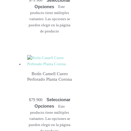
$
79.900
Opciones
Este
producto tiene múltiples
variantes. Las opciones se
pueden elegir en la página
de producto
Botín Camell Cuero
Perforado Planta Corona
Seleccionar
$
79.900
Opciones
Este
producto tiene múltiples
variantes. Las opciones se
pueden elegir en la página
de producto