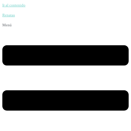
Ir al contenido
Renatas
Menú