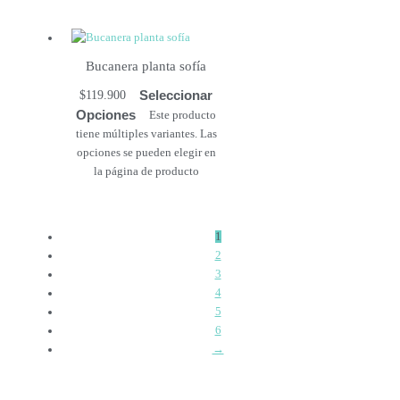
Bucanera planta sofía
Seleccionar
$
119.900
Opciones
Este producto
tiene múltiples variantes. Las
opciones se pueden elegir en
la página de producto
1
2
3
4
5
6
→